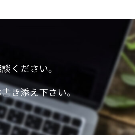
相談ください。
お書き添え下さい。