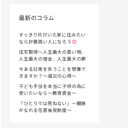
最新のコラム
すっきり片付いた家に住みたい
なら計算高い人になろう
住宅取得〜人生最大の買い物、
人生最大の借金、人生最大の夢
今ある日常を失うことを想像で
きますか？〜減災の心得〜
子ども手当を本当に子供の為に
使いたいなら〜教育資金〜
「ひとりでは死ねない」〜親族
がなれる任意後見制度〜