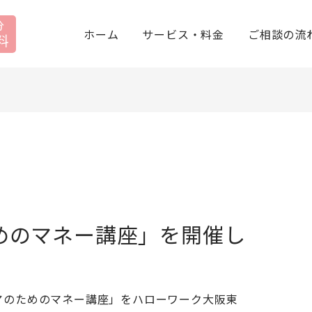
分
ホーム
サービス・料金
ご相談の流
料
めのマネー講座」を開催し
アのためのマネー講座」をハローワーク大阪東