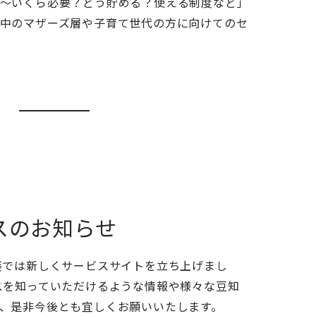
〜いくら必要？どう貯める？使える制度など」
中のマザーズ層や子育て世代の方に向けてのセ
スのお知らせ
葵では新しくサービスサイトを立ち上げまし
スを知っていただけるような情報や様々な豆知
、是非今後とも宜しくお願いいたします。